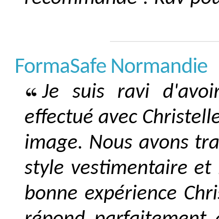
FormaSafe Normandie
Je suis ravi d'avoir
effectué avec Christell
image. Nous avons trava
style vestimentaire e
bonne expérience Chris