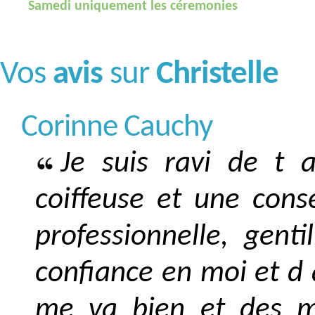
Samedi uniquement les céremonies
Vos
avis
sur
Christelle
Corinne Cauchy
Je suis ravi de t 
coiffeuse et une conse
professionnelle, gent
confiance en moi et d 
me va bien et des m