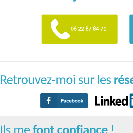
06 22 87 84 71
Retrouvez-moi sur les
rés
Ils me
font confiance
!