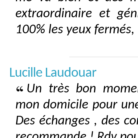
extraordinaire et gé
100% les yeux fermés, E
Lucille Laudouar
Un très bon moment
mon domicile pour une
Des échanges , des cons
recommande ! Rdv pour 