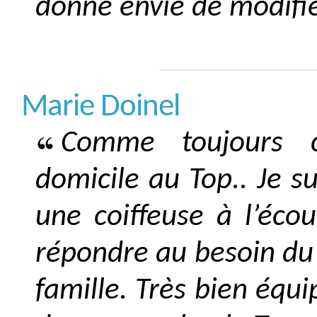
donne envie de modifie
Marie Doinel
Comme toujours c’
domicile au Top.. Je su
une coiffeuse à l’éco
répondre au besoin du
famille. Très bien équ