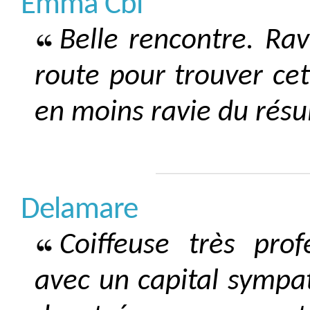
Emma Cbl
Belle rencontre. Rav
route pour trouver ce
en moins ravie du résul
Delamare
Coiffeuse très pro
avec un capital sympat