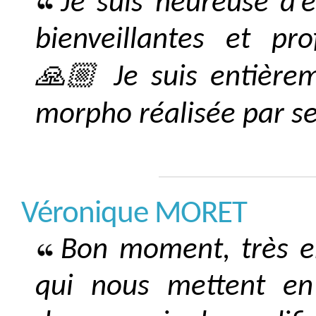
Je suis heureuse d’
bienveillantes et pro
🙏🏼 Je suis entièrem
morpho réalisée par ses
Véronique MORET
Bon moment, très en
qui nous mettent en