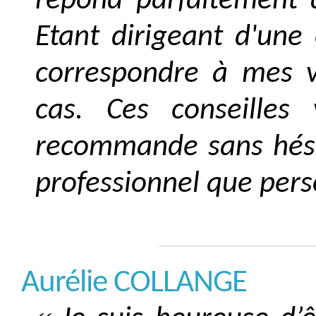
répond parfaitement a
Etant dirigeant d'une
correspondre à mes v
cas. Ces conseilles
recommande sans hésit
professionnel que pers
Aurélie COLLANGE