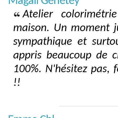
Magali Genetey
Atelier colorimét
maison. Un moment jus
sympathique et surtout
appris beaucoup de 
100%. N'hésitez pas, 
!!