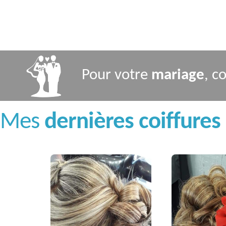
Pour votre
mariage
, c
Mes
dernières coiffures