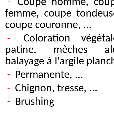
Coupe homme, cou
femme, coupe tondeus
coupe couronne, ...
Coloration végétal
patine, mèches al
balayage à l'argile planch
Permanente, ...
Chignon, tresse, ...
Brushing