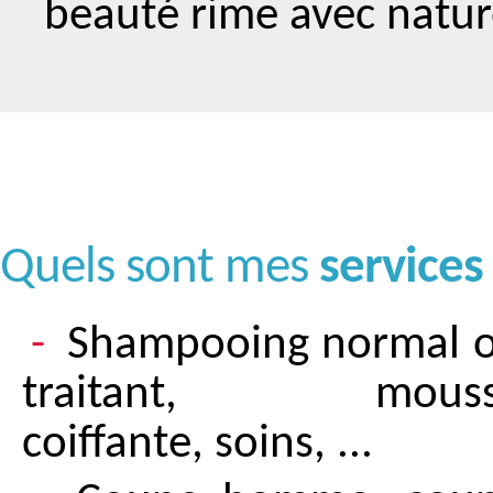
beauté rime avec nature
Quels sont mes
services
Shampooing normal 
traitant, mouss
coiffante, soins, ...