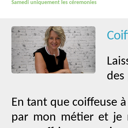
Samedi uniquement les céremonies
Coif
Lai
des 
En tant que coiffeuse à
par mon métier et je